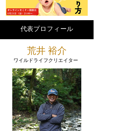
​代表プロフィール
​荒井 裕介
​ワイルドライフクリエイター