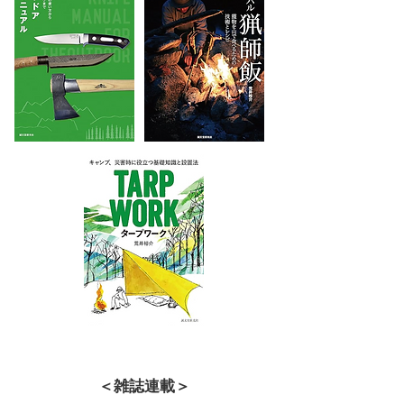
​＜雑誌連載＞