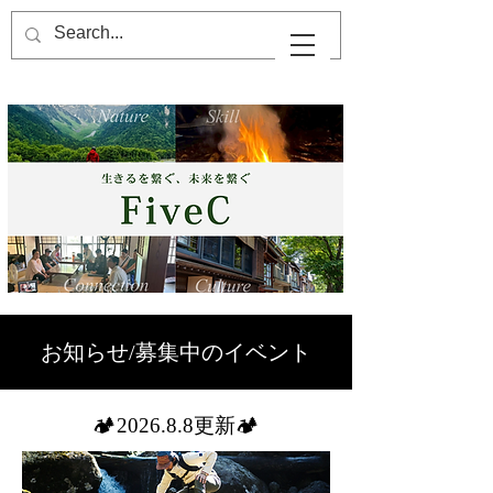
​お知らせ/募集中のイベント
​🏕️2026.8.8更新🏕️