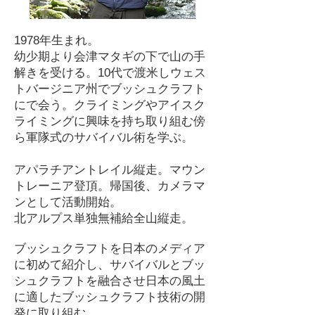
1978年生まれ。
幼少期より会津マタギの下で山の手
解きを受ける。
10代で渡米しウェス
トバージニア州でブッシュクラフト
にで会う。クライミングやアイスク
ライミングに興味を持ち取り組む傍
ら軍隊式のサバイバル術を学ぶ。
アパラチアントレイル縦走。マウン
トレーニア登頂。帰国後、カメラマ
ンとして活動開始。
北アルプス単独無補給全山縦走。
ブッシュクラフトを日本のメディア
に初めて紹介し、サバイバルとブッ
シュクラフトを融合させ日本の風土
に適したブッシュクラフト技術の開
発に取り組む。