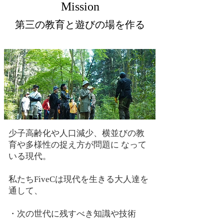
Mission
第三の教育と遊びの場を作る
少子高齢化や人口減少、横並びの教
育や多様性の捉え方が問題に なって
いる現代。
私たちFiveCは現代を生きる大人達を
通して、
・次の世代に残すべき知識や技術